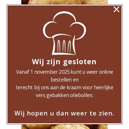
×
Wij zijn gesloten
2 Appelbollen
Vanaf 1 november 2025 kunt u weer online
€
6,00
bestellen en
terecht bij ons aan de kraam voor heerlijke
vers gebakken oliebollen.
Wij hopen u dan weer te zien.