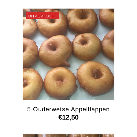
5 Ouderwetse Appelflappen
€
12,50