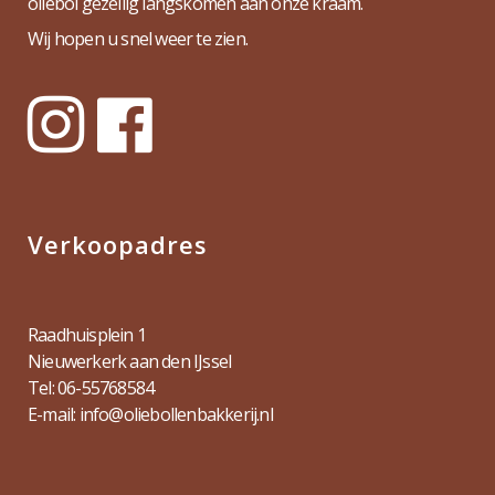
oliebol gezellig langskomen aan onze kraam.
Wij hopen u snel weer te zien.
Verkoopadres
Raadhuisplein 1
Nieuwerkerk aan den IJssel
Tel: 06-55768584
E-mail: info@oliebollenbakkerij.nl