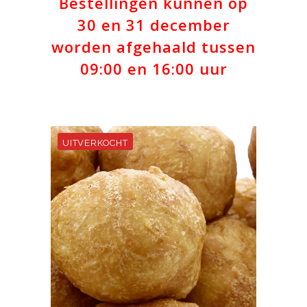
Bestellingen kunnen op
30 en 31 december
worden afgehaald tussen
09:00 en 16:00 uur