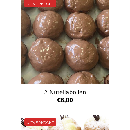
2 Nutellabollen
€
6,00