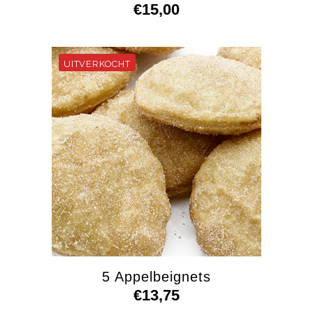
€
15,00
5 Appelbeignets
€
13,75