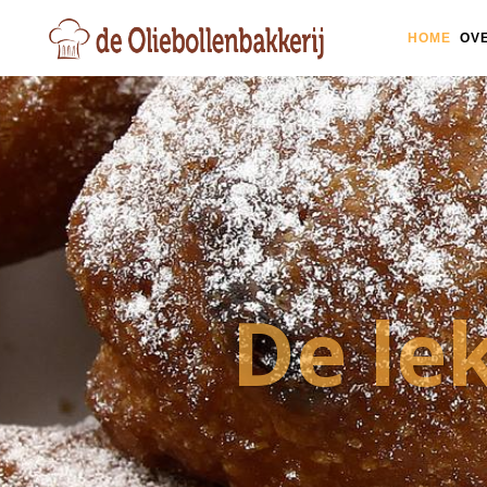
HOME
OV