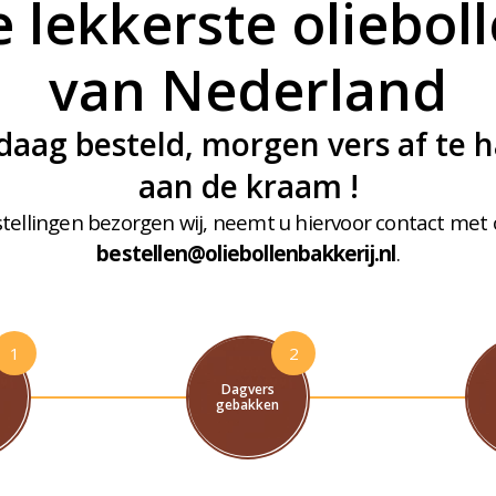
 lekkerste oliebol
van Nederland
aag besteld, morgen vers af te h
aan de kraam !
tellingen bezorgen wij, neemt u hiervoor contact met 
bestellen@oliebollenbakkerij.nl
.
1
2
Dagvers
g
gebakken