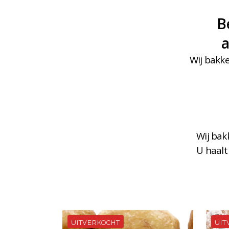
B
a
Wij bakke
Wij bak
U haalt