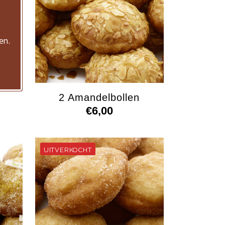
en.
2 Amandelbollen
€
6,00