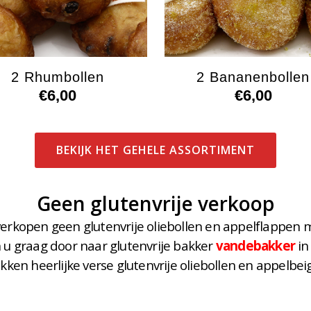
2 Rhumbollen
2 Bananenbollen
€
6,00
€
6,00
BEKIJK HET GEHELE ASSORTIMENT
Geen glutenvrije verkoop
verkopen geen glutenvrije oliebollen en appelflappen 
n u graag door naar glutenvrije bakker
vandebakker
in
akken heerlijke verse glutenvrije oliebollen en appelbei