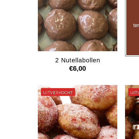
te
2 Nutellabollen
€
6,00