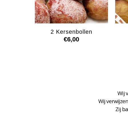
2 Kersenbollen
€
6,00
Wij 
Wij verwijze
Zij b