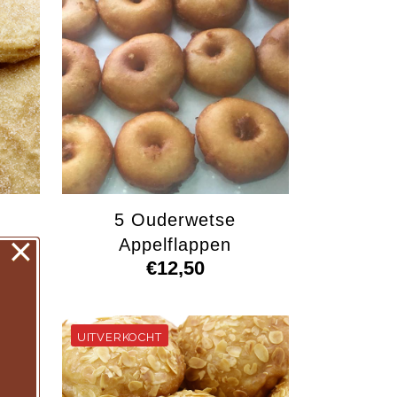
5 Ouderwetse
×
Appelflappen
€
12,50