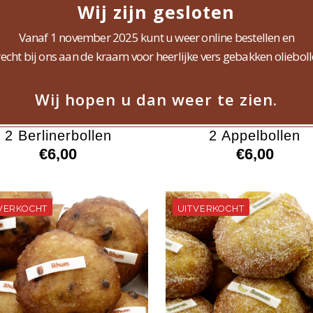
Wij zijn gesloten
Vanaf 1 november 2025 kunt u weer online bestellen en
recht bij ons aan de kraam voor heerlijke vers gebakken olieboll
Wij hopen u dan weer te zien.
2 Berlinerbollen
2 Appelbollen
€
6,00
€
6,00