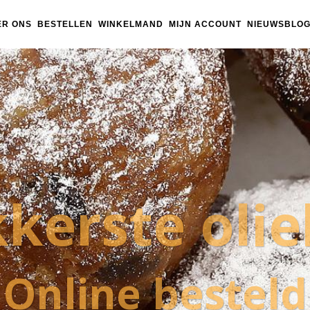
ER ONS
BESTELLEN
WINKELMAND
MIJN ACCOUNT
NIEUWSBLO