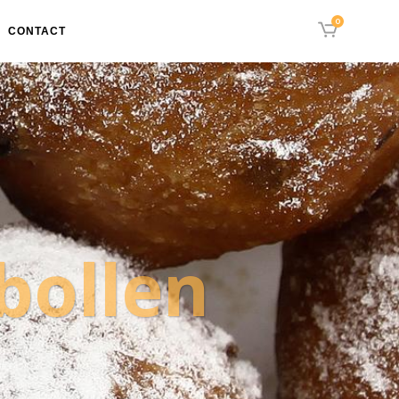
0
G
CONTACT