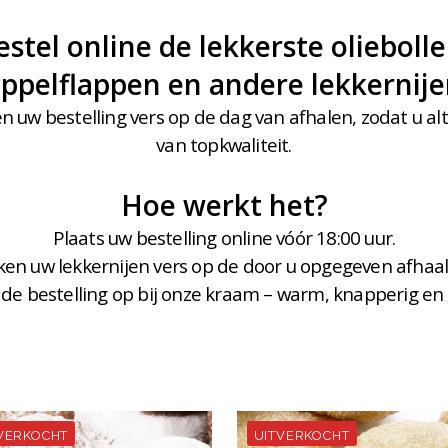
estel online de lekkerste oliebolle
ppelflappen en andere lekkernij
n uw bestelling vers op de dag van afhalen, zodat u alt
van topkwaliteit.
Hoe werkt het?
Plaats uw bestelling online vóór 18:00 uur.
ken uw lekkernijen vers op de door u opgegeven afhaa
 de bestelling op bij onze kraam – warm, knapperig en h