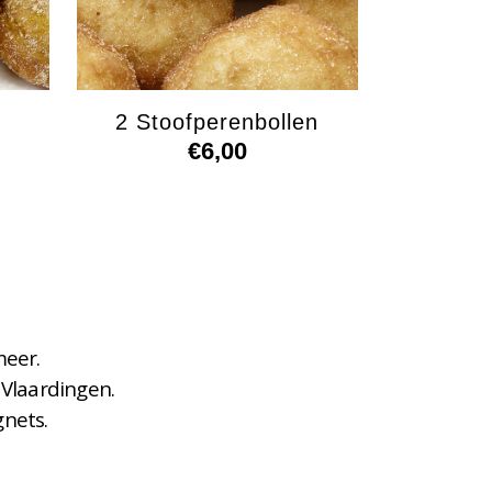
2 Stoofperenbollen
€
6,00
meer.
 Vlaardingen.
gnets.