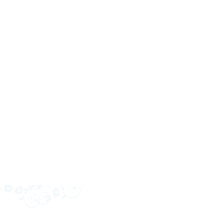
R. Muller bakt al jaren o
Dit zijn