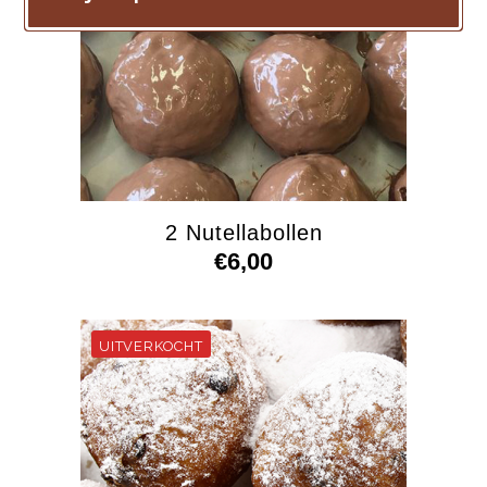
2 Nutellabollen
€
6,00