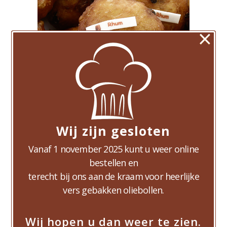
×
Wij zijn gesloten
2 Rhumbollen
€
6,00
Vanaf 1 november 2025 kunt u weer online
bestellen en
terecht bij ons aan de kraam voor heerlijke
vers gebakken oliebollen.
Wij hopen u dan weer te zien.