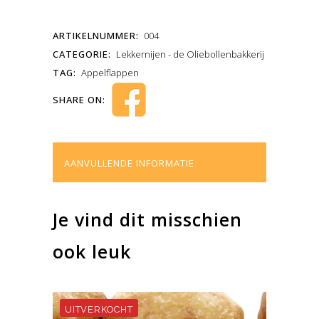
ARTIKELNUMMER:
004
CATEGORIE:
Lekkernijen - de Oliebollenbakkerij
TAG:
Appelflappen
SHARE ON:
AANVULLENDE INFORMATIE
Je vind dit misschien
ook leuk