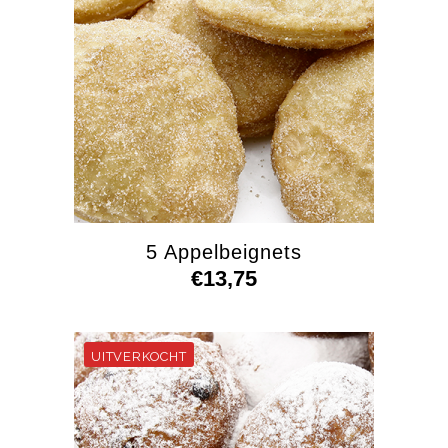
5 Appelbeignets
€
13,75