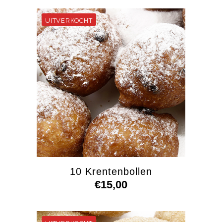
10 Krentenbollen
€
15,00