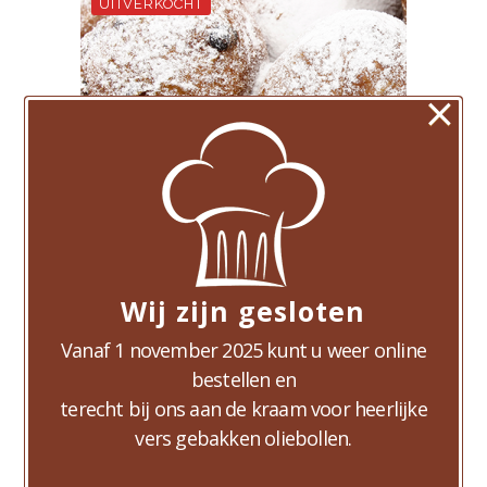
×
Wij zijn gesloten
5 Krenten + 5 Oliebollen
Vanaf 1 november 2025 kunt u weer online
€
15,00
bestellen en
terecht bij ons aan de kraam voor heerlijke
vers gebakken oliebollen.