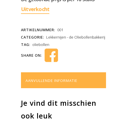
Uitverkocht
ARTIKELNUMMER:
001
CATEGORIE:
Lekkernijen - de Oliebollenbakkerij
TAG:
oliebollen
SHARE ON:
AANVULLENDE INFORMATIE
Je vind dit misschien
ook leuk