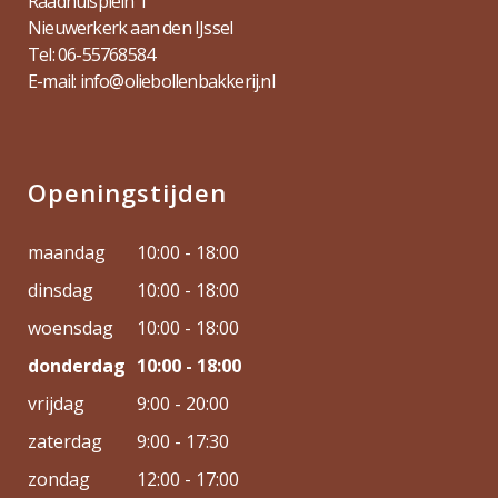
Raadhuisplein 1
Nieuwerkerk aan den IJssel
Tel: 06-55768584
E-mail: info@oliebollenbakkerij.nl
Openingstijden
maandag
10:00 - 18:00
dinsdag
10:00 - 18:00
woensdag
10:00 - 18:00
donderdag
10:00 - 18:00
vrijdag
9:00 - 20:00
zaterdag
9:00 - 17:30
zondag
12:00 - 17:00