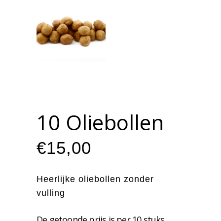
10 Oliebollen
€
15,00
Heerlijke oliebollen zonder
vulling
De getoonde prijs is per 10 stuks