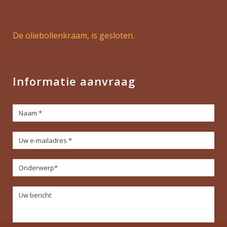
De oliebollenkraam, is gesloten.
Informatie aanvraag