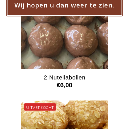
Wij hopen u dan weer te zien.
2 Nutellabollen
€
6,00