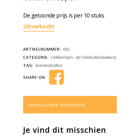
De getoonde prijs is per 10 stuks
Uitverkocht
ARTIKELNUMMER:
002
CATEGORIE:
Lekkernijen - de Oliebollenbakkerij
TAG:
krentenbollen
SHARE ON:
AANVULLENDE INFORMATIE
Je vind dit misschien