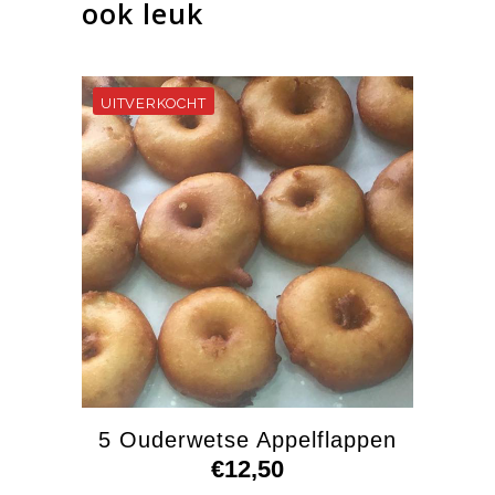
ook leuk
5 Ouderwetse Appelflappen
€
12,50