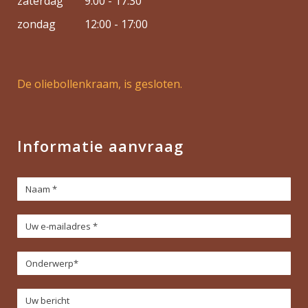
zaterdag
9:00 - 17:30
zondag
12:00 - 17:00
De oliebollenkraam, is gesloten.
Informatie aanvraag