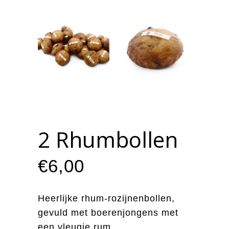
2 Rhumbollen
€
6,00
Heerlijke rhum-rozijnenbollen,
gevuld met boerenjongens met
een vleugje rum