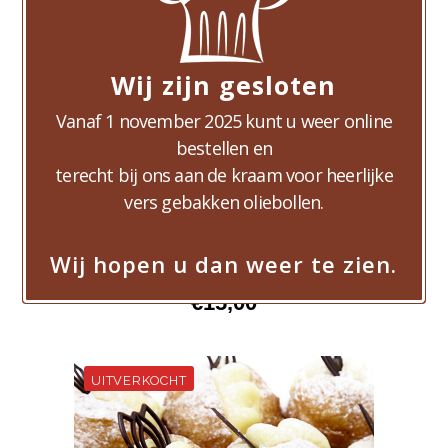
Wij zijn gesloten
Vanaf 1 november 2025 kunt u weer online
bestellen en
terecht bij ons aan de kraam voor heerlijke
vers gebakken oliebollen.
Wij hopen u dan weer te zien.
10 Oliebollen
€
15,00