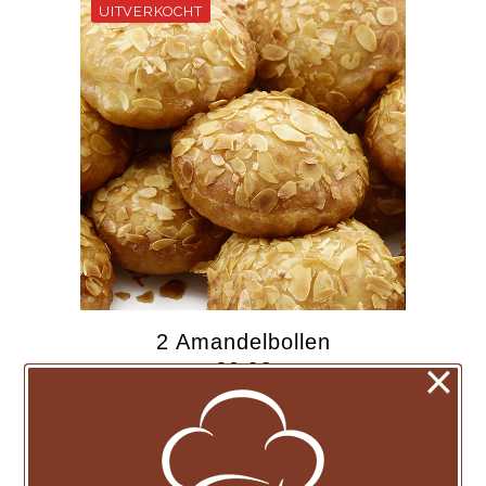
2 Amandelbollen
×
€
6,00